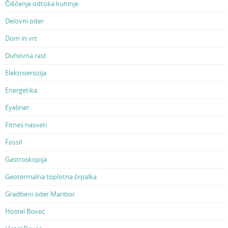
Čiščenje odtoka kuhinje
Delovni oder
Dom in vrt
Duhovna rast
Elektroerozija
Energetika
Eyeliner
Fitnes nasveti
Fossil
Gastroskopija
Geotermalna toplotna črpalka
Gradbeni oder Maribor
Hostel Bovec