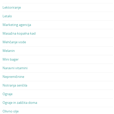
Lektoriranje
Letalo
Marketing agencija
Masažna kopalna kad
Mehčanje vode
Melanin
Mini bager
Naravni vitamini
Nepremičnine
Notranja senčila
Ograje
Ograje in zaščita doma
Olivno olje