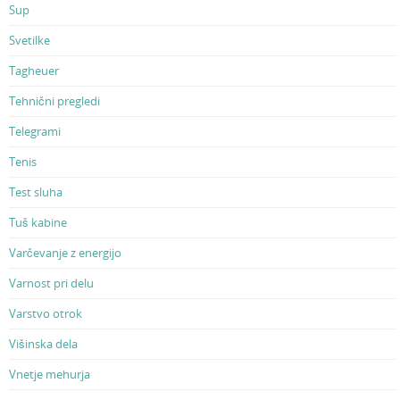
Sup
Svetilke
Tagheuer
Tehnični pregledi
Telegrami
Tenis
Test sluha
Tuš kabine
Varčevanje z energijo
Varnost pri delu
Varstvo otrok
Višinska dela
Vnetje mehurja