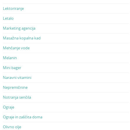
Lektoriranje
Letalo
Marketing agencija
Masažna kopalna kad
Mehčanje vode
Melanin
Mini bager
Naravni vitamini
Nepremičnine
Notranja senčila
Ograje
Ograje in zaščita doma
Olivno olje