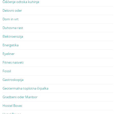
Čiščenje odtoka kuhinje
Delovni oder
Dom in vrt
Duhovna rast
Elektroerozija
Energetika
Eyeliner
Fitnes nasveti
Fossil
Gastroskopija
Geotermalna toplotna črpalka
Gradbeni oder Maribor
Hostel Bovec