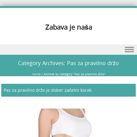
Zabava je naša
Skip to content
Category Archives:
Pas za pravilno držo
Home
/
Archive by Category "Pas za pravilno držo"
Pas za pravilno držo je dober začetni korak.