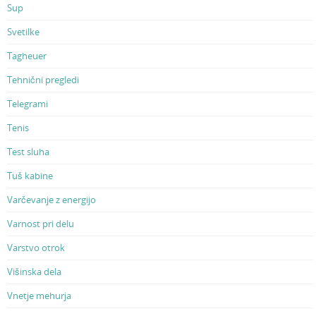
Sup
Svetilke
Tagheuer
Tehnični pregledi
Telegrami
Tenis
Test sluha
Tuš kabine
Varčevanje z energijo
Varnost pri delu
Varstvo otrok
Višinska dela
Vnetje mehurja