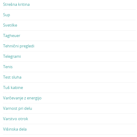
Strešna kritina
Sup
Svetilke
Tagheuer
Tehnični pregledi
Telegrami
Tenis
Test sluha
Tuš kabine
Varčevanje z energijo
Varnost pri delu
Varstvo otrok
Višinska dela