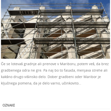
Če se lotevaš gradnje ali prenove v Mariboru, potem veš, da brez
gradbenega odra ne gre. Pa naj bo to fasada, menjava strehe ali
kakšno drugo višinsko delo. Dober gradbeni oder Maribor je
ključnega pomena, da je delo varno, učinkovito…
OZNAKE