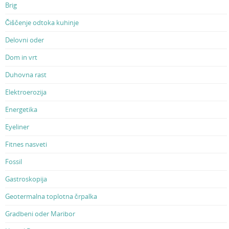
Brig
Čiščenje odtoka kuhinje
Delovni oder
Dom in vrt
Duhovna rast
Elektroerozija
Energetika
Eyeliner
Fitnes nasveti
Fossil
Gastroskopija
Geotermalna toplotna črpalka
Gradbeni oder Maribor