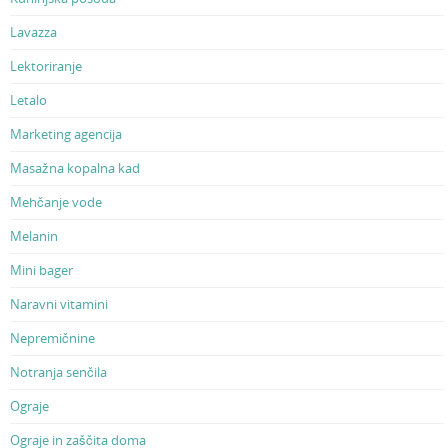
Lavazza
Lektoriranje
Letalo
Marketing agencija
Masažna kopalna kad
Mehčanje vode
Melanin
Mini bager
Naravni vitamini
Nepremičnine
Notranja senčila
Ograje
Ograje in zaščita doma