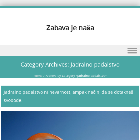
Zabava je naša
Skip to content
Category Archives:
Jadralno padalstvo
Home
/
Archive by Category "Jadralno padalstvo"
Jadralno padalstvo ni nevarnost, ampak način, da se dotakneš
svobode.