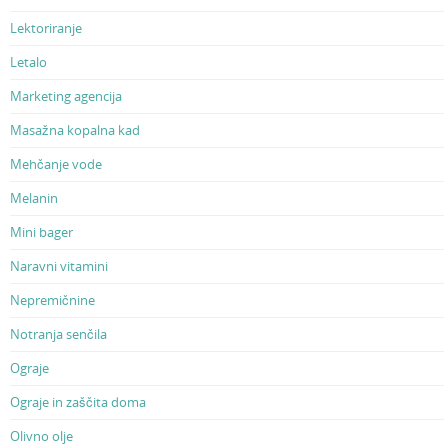
Lektoriranje
Letalo
Marketing agencija
Masažna kopalna kad
Mehčanje vode
Melanin
Mini bager
Naravni vitamini
Nepremičnine
Notranja senčila
Ograje
Ograje in zaščita doma
Olivno olje