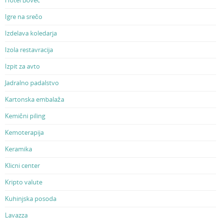
Igre na srečo
Izdelava koledarja
Izola restavracija
Izpit za avto
Jadralno padalstvo
Kartonska embalaža
Kemični piling
Kemoterapija
Keramika
Klicni center
Kripto valute
Kuhinjska posoda
Lavazza