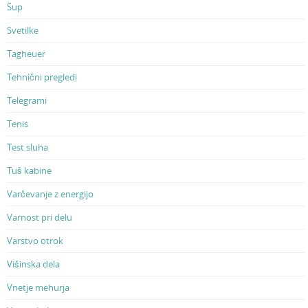
Sup
Svetilke
Tagheuer
Tehnični pregledi
Telegrami
Tenis
Test sluha
Tuš kabine
Varčevanje z energijo
Varnost pri delu
Varstvo otrok
Višinska dela
Vnetje mehurja