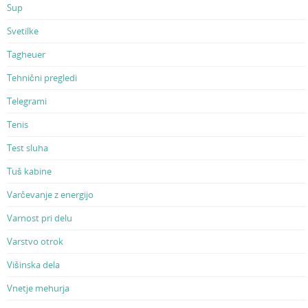
Sup
Svetilke
Tagheuer
Tehnični pregledi
Telegrami
Tenis
Test sluha
Tuš kabine
Varčevanje z energijo
Varnost pri delu
Varstvo otrok
Višinska dela
Vnetje mehurja