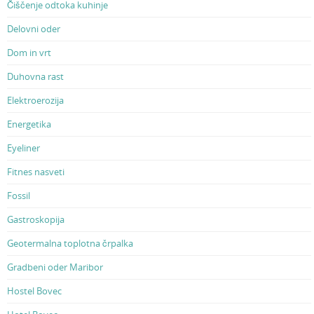
Čiščenje odtoka kuhinje
Delovni oder
Dom in vrt
Duhovna rast
Elektroerozija
Energetika
Eyeliner
Fitnes nasveti
Fossil
Gastroskopija
Geotermalna toplotna črpalka
Gradbeni oder Maribor
Hostel Bovec