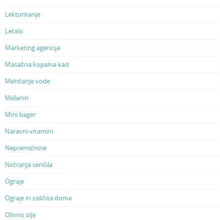
Lektoriranje
Letalo
Marketing agencija
Masažna kopalna kad
Mehčanje vode
Melanin
Mini bager
Naravni vitamini
Nepremičnine
Notranja senčila
Ograje
Ograje in zaščita doma
Olivno olje