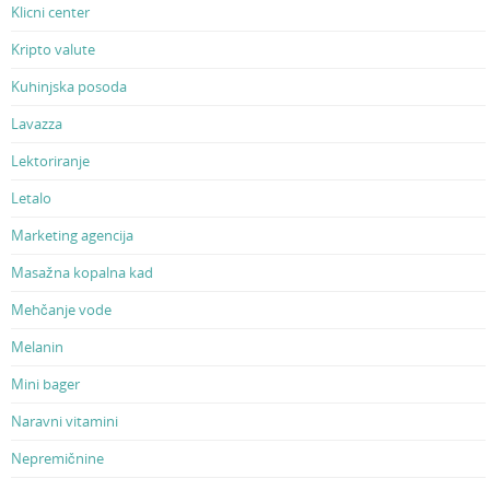
Klicni center
Kripto valute
Kuhinjska posoda
Lavazza
Lektoriranje
Letalo
Marketing agencija
Masažna kopalna kad
Mehčanje vode
Melanin
Mini bager
Naravni vitamini
Nepremičnine