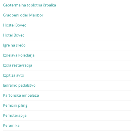
Geotermalna toplotna črpalka
Gradbeni oder Maribor
Hostel Bovec
Hotel Bovec
Igre na srečo
Izdelava koledarja
Izola restavracija
Izpit za avto
Jadralno padalstvo
Kartonska embalaža
Kemični piling
Kemoterapija
Keramika