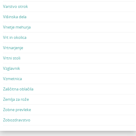
Varstvo otrok
Višinska dela
Vnetje mehurja
Vrt in okolica
Vrtnarjenje
Vrtni stoli
Vzglavnik
Vzmetnica
Zaščitna oblačila
Zemlja za rože
Zobne prevleke
Zobozdravstvo