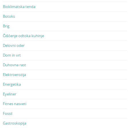
Bioklimatska tenda
Botoks
Brig
Čiščenje odtoka kuhinje
Delovni oder
Dom in vrt
Duhovna rast
Elektroerozija
Energetika
Eyeliner
Fitnes nasveti
Fossil
Gastroskopija