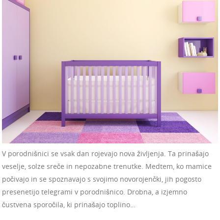
V porodnišnici se vsak dan rojevajo nova življenja. Ta prinašajo
veselje, solze sreče in nepozabne trenutke. Medtem, ko mamice
počivajo in se spoznavajo s svojimo novorojenčki, jih pogosto
presenetijo telegrami v porodnišnico. Drobna, a izjemno
čustvena sporočila, ki prinašajo toplino…