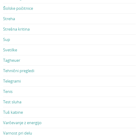
Šolske počitnice
Streha
Strešna kritina
Sup
Svetilke
Tagheuer
Tehnični pregledi
Telegrami
Tenis
Test sluha
Tuš kabine
Varčevanje z energijo
Varnost pri delu