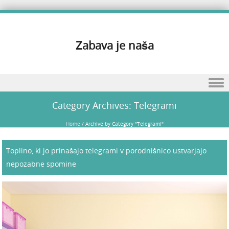
Zabava je naša
Skip to content
Category Archives:
Telegrami
Home
/
Archive by Category "Telegrami"
Toplino, ki jo prinašajo telegrami v porodnišnico ustvarjajo
nepozabne spomine