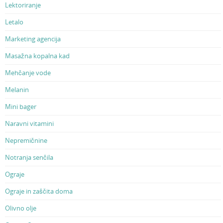
Lektoriranje
Letalo
Marketing agencija
Masažna kopalna kad
Mehčanje vode
Melanin
Mini bager
Naravni vitamini
Nepremičnine
Notranja senčila
Ograje
Ograje in zaščita doma
Olivno olje