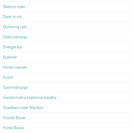
Delovni oder
Dom in vrt
Duhovna rast
Elektroerozija
Energetika
Eyeliner
Fitnes nasveti
Fossil
Gastroskopija
Geotermalna toplotna črpalka
Gradbeni oder Maribor
Hostel Bovec
Hotel Bovec