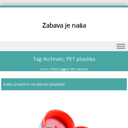
Zabava je naša
Skip to content
Tag Archives:
PET plastika
Home
/
Posts Tagged "PET plastika"
Kako pravilno reciklirati plastiko