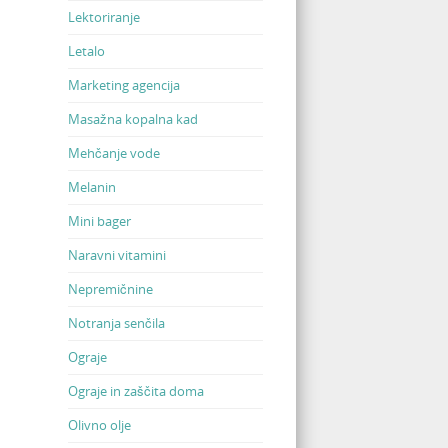
Lektoriranje
Letalo
Marketing agencija
Masažna kopalna kad
Mehčanje vode
Melanin
Mini bager
Naravni vitamini
Nepremičnine
Notranja senčila
Ograje
Ograje in zaščita doma
Olivno olje