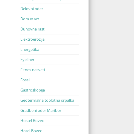
Delovni oder
Dom in vrt
Duhovna rast
Elektroerozija
Energetika
Eyeliner
Fitnes nasveti
Fossil
Gastroskopija
Geotermalna toplotna črpalka
Gradbeni oder Maribor
Hostel Bovec
Hotel Bovec