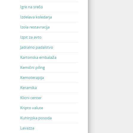
Igre na srečo
Izdelava koledarja
Izola restavracija
Izpit za avto
Jadralno padalstvo
Kartonska embalaža
Kemični piling
Kemoterapija
Keramika
Klicni center
Kripto valute
Kuhinjska posoda
Lavazza