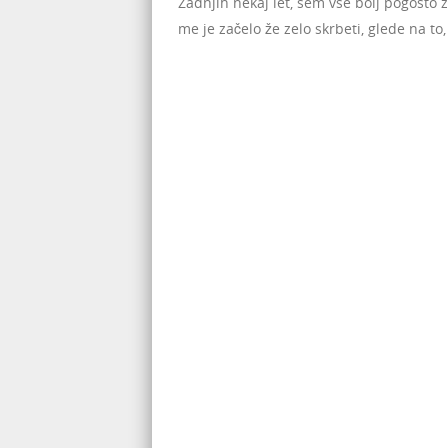
Zadnjih nekaj let, sem vse bolj pogosto z
me je začelo že zelo skrbeti, glede na to,