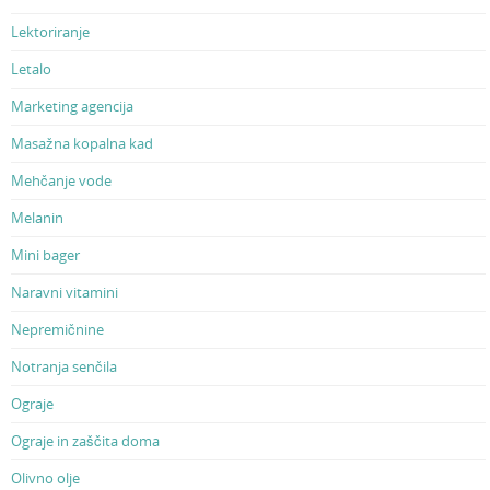
Lektoriranje
Letalo
Marketing agencija
Masažna kopalna kad
Mehčanje vode
Melanin
Mini bager
Naravni vitamini
Nepremičnine
Notranja senčila
Ograje
Ograje in zaščita doma
Olivno olje