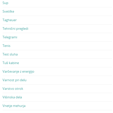
Sup
Svetilke
Tagheuer
Tehnični pregledi
Telegrami
Tenis
Test sluha
Tuš kabine
Varčevanje z energijo
Varnost pri delu
Varstvo otrok
Višinska dela
Vnetje mehurja