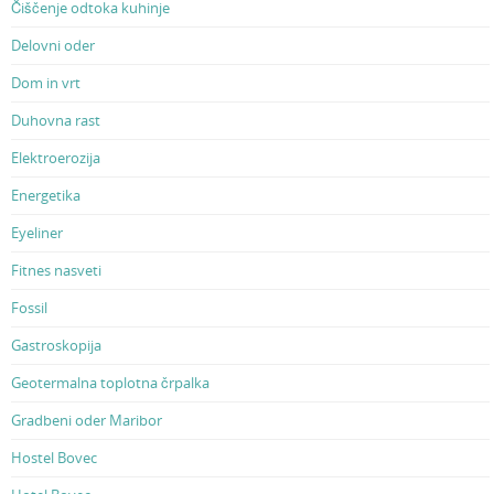
Čiščenje odtoka kuhinje
Delovni oder
Dom in vrt
Duhovna rast
Elektroerozija
Energetika
Eyeliner
Fitnes nasveti
Fossil
Gastroskopija
Geotermalna toplotna črpalka
Gradbeni oder Maribor
Hostel Bovec