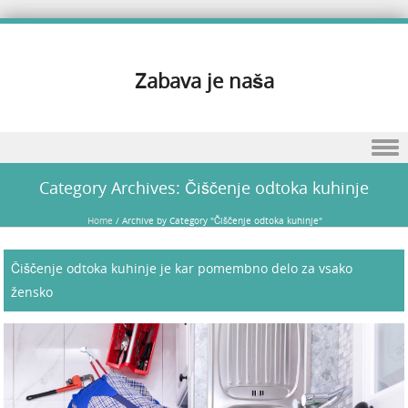
Zabava je naša
Skip to content
Category Archives:
Čiščenje odtoka kuhinje
Home
/
Archive by Category "Čiščenje odtoka kuhinje"
Čiščenje odtoka kuhinje je kar pomembno delo za vsako
žensko