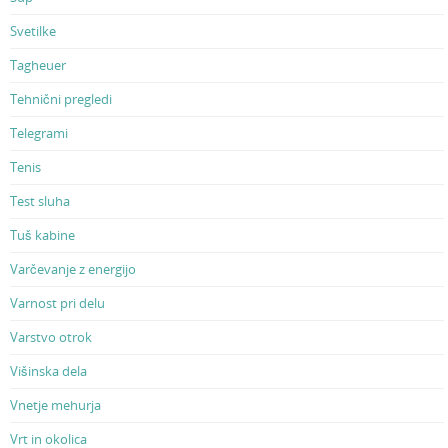
Svetilke
Tagheuer
Tehnični pregledi
Telegrami
Tenis
Test sluha
Tuš kabine
Varčevanje z energijo
Varnost pri delu
Varstvo otrok
Višinska dela
Vnetje mehurja
Vrt in okolica