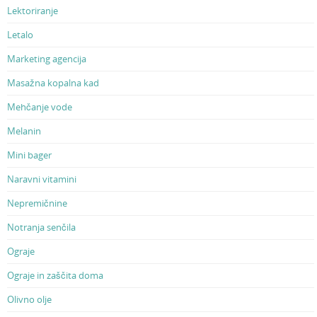
Lektoriranje
Letalo
Marketing agencija
Masažna kopalna kad
Mehčanje vode
Melanin
Mini bager
Naravni vitamini
Nepremičnine
Notranja senčila
Ograje
Ograje in zaščita doma
Olivno olje