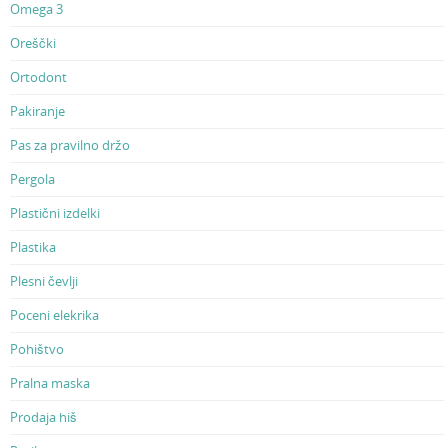
Omega 3
Oreščki
Ortodont
Pakiranje
Pas za pravilno držo
Pergola
Plastični izdelki
Plastika
Plesni čevlji
Poceni elekrika
Pohištvo
Pralna maska
Prodaja hiš