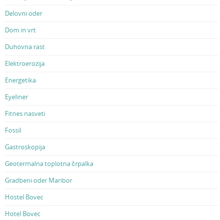
Delovni oder
Dom in vrt
Duhovna rast
Elektroerozija
Energetika
Eyeliner
Fitnes nasveti
Fossil
Gastroskopija
Geotermalna toplotna črpalka
Gradbeni oder Maribor
Hostel Bovec
Hotel Bovec