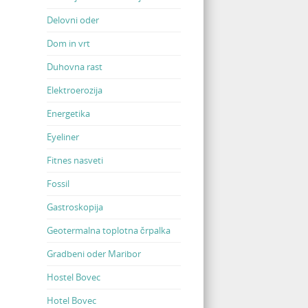
Delovni oder
Dom in vrt
Duhovna rast
Elektroerozija
Energetika
Eyeliner
Fitnes nasveti
Fossil
Gastroskopija
Geotermalna toplotna črpalka
Gradbeni oder Maribor
Hostel Bovec
Hotel Bovec