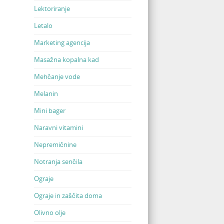
Lektoriranje
Letalo
Marketing agencija
Masažna kopalna kad
Mehčanje vode
Melanin
Mini bager
Naravni vitamini
Nepremičnine
Notranja senčila
Ograje
Ograje in zaščita doma
Olivno olje