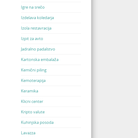
Igre na srečo
Izdelava koledarja
Izola restavracija
Izpit za avto
Jadralno padalstvo
Kartonska embalaža
Kemični piling
Kemoterapija
Keramika
Klicni center
Kripto valute
Kuhinjska posoda
Lavazza