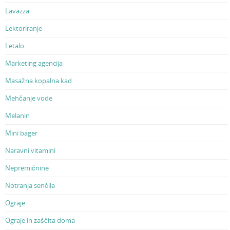
Lavazza
Lektoriranje
Letalo
Marketing agencija
Masažna kopalna kad
Mehčanje vode
Melanin
Mini bager
Naravni vitamini
Nepremičnine
Notranja senčila
Ograje
Ograje in zaščita doma