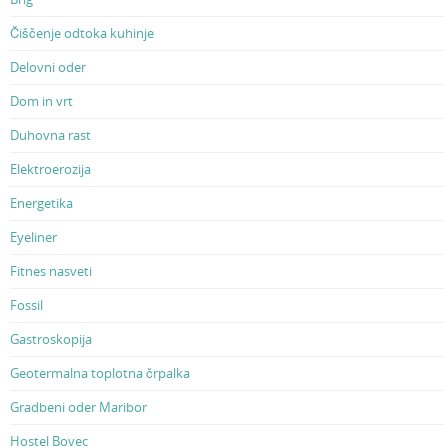
Čiščenje odtoka kuhinje
Delovni oder
Dom in vrt
Duhovna rast
Elektroerozija
Energetika
Eyeliner
Fitnes nasveti
Fossil
Gastroskopija
Geotermalna toplotna črpalka
Gradbeni oder Maribor
Hostel Bovec