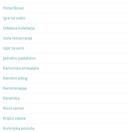
Hotel Bovec
Igre na srečo
Izdelava koledarja
Izola restavracija
Izpit za avto
Jadralno padalstvo
Kartonska embalaža
Kemični piling
Kemoterapija
Keramika
Klicni center
Kripto valute
Kuhinjska posoda