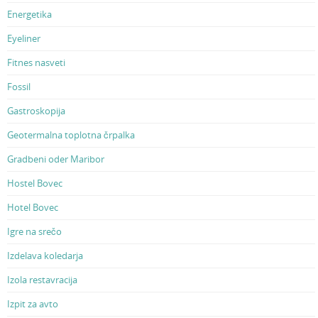
Energetika
Eyeliner
Fitnes nasveti
Fossil
Gastroskopija
Geotermalna toplotna črpalka
Gradbeni oder Maribor
Hostel Bovec
Hotel Bovec
Igre na srečo
Izdelava koledarja
Izola restavracija
Izpit za avto