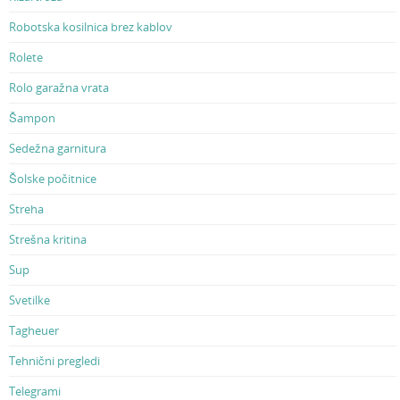
Robotska kosilnica brez kablov
Rolete
Rolo garažna vrata
Šampon
Sedežna garnitura
Šolske počitnice
Streha
Strešna kritina
Sup
Svetilke
Tagheuer
Tehnični pregledi
Telegrami