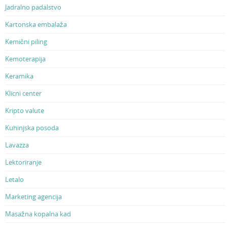
Jadralno padalstvo
Kartonska embalaža
Kemični piling
Kemoterapija
Keramika
Klicni center
Kripto valute
Kuhinjska posoda
Lavazza
Lektoriranje
Letalo
Marketing agencija
Masažna kopalna kad