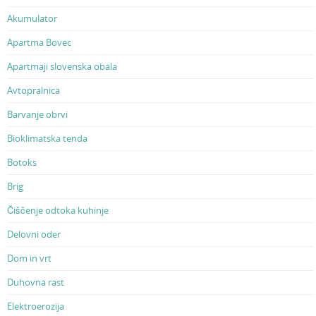
Akumulator
Apartma Bovec
Apartmaji slovenska obala
Avtopralnica
Barvanje obrvi
Bioklimatska tenda
Botoks
Brig
Čiščenje odtoka kuhinje
Delovni oder
Dom in vrt
Duhovna rast
Elektroerozija