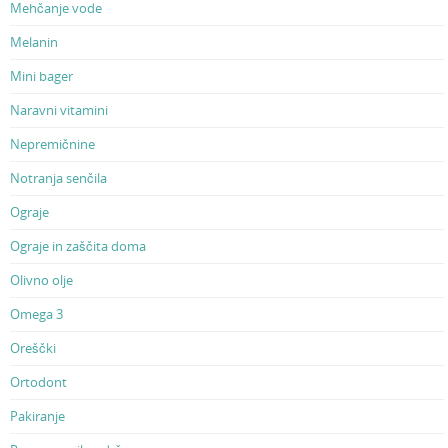
Mehčanje vode
Melanin
Mini bager
Naravni vitamini
Nepremičnine
Notranja senčila
Ograje
Ograje in zaščita doma
Olivno olje
Omega 3
Oreščki
Ortodont
Pakiranje