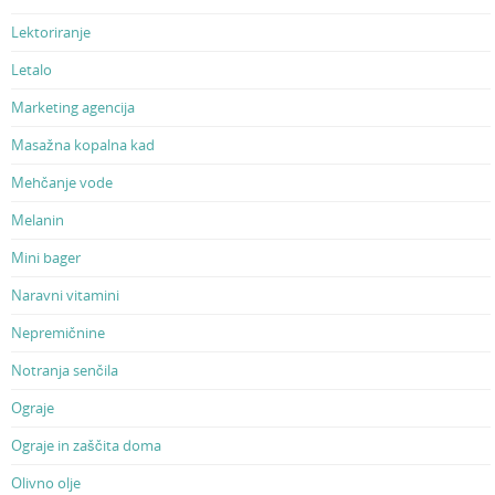
Lektoriranje
Letalo
Marketing agencija
Masažna kopalna kad
Mehčanje vode
Melanin
Mini bager
Naravni vitamini
Nepremičnine
Notranja senčila
Ograje
Ograje in zaščita doma
Olivno olje