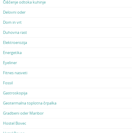
Čiščenje odtoka kuhinje
Delovni oder
Dom in vrt
Duhovna rast
Elektroerozija
Energetika
Eyeliner
Fitnes nasveti
Fossil
Gastroskopija
Geotermalna toplotna črpalka
Gradbeni oder Maribor
Hostel Bovec