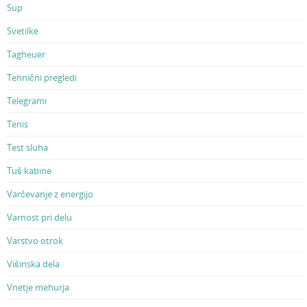
Sup
Svetilke
Tagheuer
Tehnični pregledi
Telegrami
Tenis
Test sluha
Tuš kabine
Varčevanje z energijo
Varnost pri delu
Varstvo otrok
Višinska dela
Vnetje mehurja