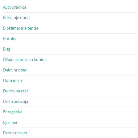
Avtopralnica
Barvanje obrvi
Bioklimatska tenda
Botoks
Brig
Čiščenje odtoka kuhinje
Delovni oder
Dom in vrt
Duhovna rast
Elektroerozija
Energetika
Eyeliner
Fitnes nasveti