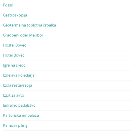
Fossil
Gastroskopija
Geotermalna toplotna črpalka
Gradbeni oder Maribor
Hostel Bovec
Hotel Bovec
Igre na srečo
Izdelava koledarja
Izola restavracija
Izpit za avto
Jadralno padalstvo
Kartonska embalaža
Kemični piling