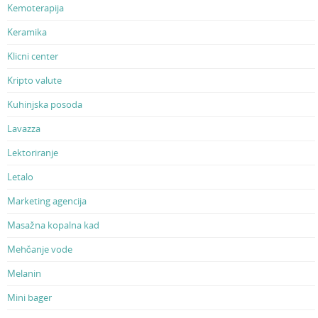
Kemoterapija
Keramika
Klicni center
Kripto valute
Kuhinjska posoda
Lavazza
Lektoriranje
Letalo
Marketing agencija
Masažna kopalna kad
Mehčanje vode
Melanin
Mini bager