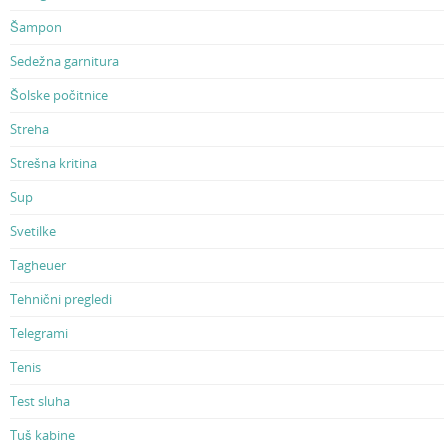
Šampon
Sedežna garnitura
Šolske počitnice
Streha
Strešna kritina
Sup
Svetilke
Tagheuer
Tehnični pregledi
Telegrami
Tenis
Test sluha
Tuš kabine