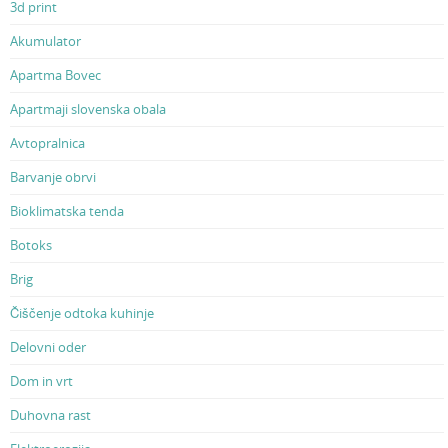
3d print
Akumulator
Apartma Bovec
Apartmaji slovenska obala
Avtopralnica
Barvanje obrvi
Bioklimatska tenda
Botoks
Brig
Čiščenje odtoka kuhinje
Delovni oder
Dom in vrt
Duhovna rast