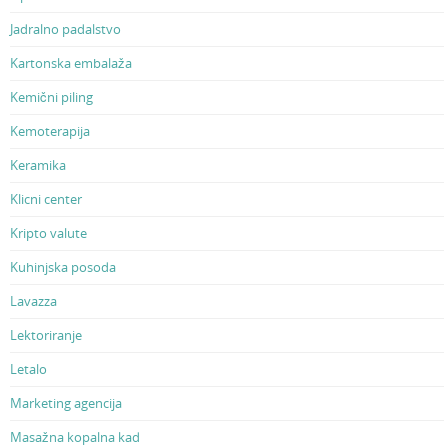
Jadralno padalstvo
Kartonska embalaža
Kemični piling
Kemoterapija
Keramika
Klicni center
Kripto valute
Kuhinjska posoda
Lavazza
Lektoriranje
Letalo
Marketing agencija
Masažna kopalna kad