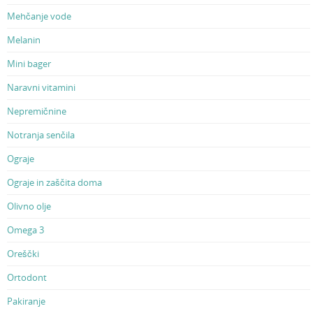
Mehčanje vode
Melanin
Mini bager
Naravni vitamini
Nepremičnine
Notranja senčila
Ograje
Ograje in zaščita doma
Olivno olje
Omega 3
Oreščki
Ortodont
Pakiranje