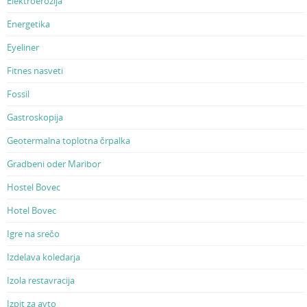
Elektroerozija
Energetika
Eyeliner
Fitnes nasveti
Fossil
Gastroskopija
Geotermalna toplotna črpalka
Gradbeni oder Maribor
Hostel Bovec
Hotel Bovec
Igre na srečo
Izdelava koledarja
Izola restavracija
Izpit za avto