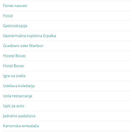
Fitnes nasveti
Fossil
Gastroskopija
Geotermalna toplotna črpalka
Gradbeni oder Maribor
Hostel Bovec
Hotel Bovec
Igre na srečo
Izdelava koledarja
Izola restavracija
Izpit za avto
Jadralno padalstvo
Kartonska embalaža