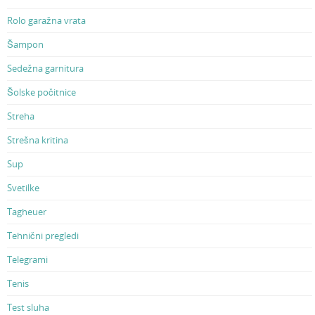
Rolo garažna vrata
Šampon
Sedežna garnitura
Šolske počitnice
Streha
Strešna kritina
Sup
Svetilke
Tagheuer
Tehnični pregledi
Telegrami
Tenis
Test sluha