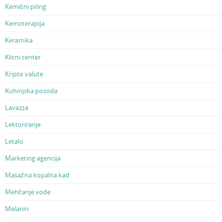
Kemični piling
Kemoterapija
Keramika
Klicni center
Kripto valute
Kuhinjska posoda
Lavazza
Lektoriranje
Letalo
Marketing agencija
Masažna kopalna kad
Mehčanje vode
Melanin