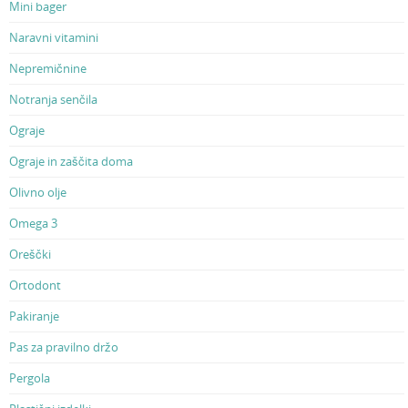
Mini bager
Naravni vitamini
Nepremičnine
Notranja senčila
Ograje
Ograje in zaščita doma
Olivno olje
Omega 3
Oreščki
Ortodont
Pakiranje
Pas za pravilno držo
Pergola