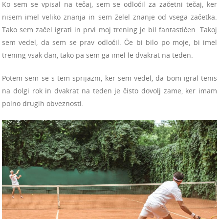
Ko sem se vpisal na tečaj, sem se odločil za začetni tečaj, ker
nisem imel veliko znanja in sem želel znanje od vsega začetka.
Tako sem začel igrati in prvi moj trening je bil fantastičen. Takoj
sem vedel, da sem se prav odločil. Če bi bilo po moje, bi imel
trening vsak dan, tako pa sem ga imel le dvakrat na teden.
Potem sem se s tem sprijazni, ker sem vedel, da bom igral tenis
na dolgi rok in dvakrat na teden je čisto dovolj zame, ker imam
polno drugih obveznosti.