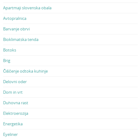
Apartmaji slovenska obala
Avtopralnica
Barvanje obrvi
Bioklimatska tenda
Botoks
Brig
Čiščenje odtoka kuhinje
Delovni oder
Dom in vrt
Duhovna rast
Elektroerozija
Energetika
Eyeliner