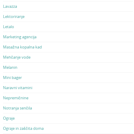
Lavazza
Lektoriranje
Letalo
Marketing agencija
Masažna kopalna kad
Mehčanje vode
Melanin
Mini bager
Naravni vitamini
Nepremičnine
Notranja senčila
Ograje
Ograje in zaščita doma