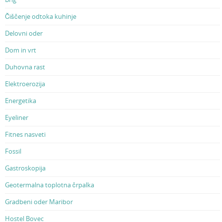
Čiščenje odtoka kuhinje
Delovni oder
Dom in vrt
Duhovna rast
Elektroerozija
Energetika
Eyeliner
Fitnes nasveti
Fossil
Gastroskopija
Geotermalna toplotna črpalka
Gradbeni oder Maribor
Hostel Bovec