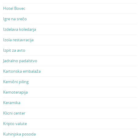
Hotel Bovec
Igre na srečo
Izdelava koledarja
Izola restavracija
Izpit za avto
Jadralno padalstvo
Kartonska embalaža
Kemični piling
Kemoterapija
Keramika
Klicni center
Kripto valute
Kuhinjska posoda