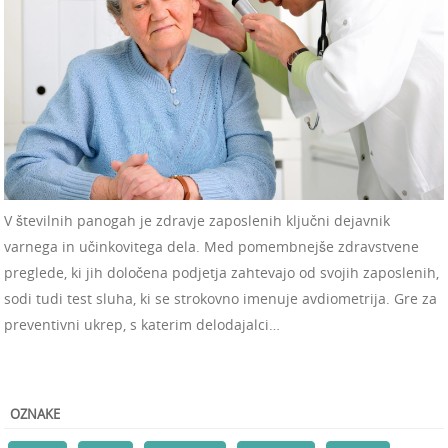
V številnih panogah je zdravje zaposlenih ključni dejavnik
varnega in učinkovitega dela. Med pomembnejše zdravstvene
preglede, ki jih določena podjetja zahtevajo od svojih zaposlenih,
sodi tudi test sluha, ki se strokovno imenuje avdiometrija. Gre za
preventivni ukrep, s katerim delodajalci…
OZNAKE