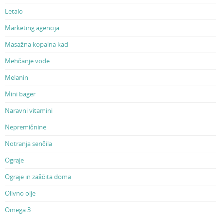
Letalo
Marketing agencija
Masažna kopalna kad
Mehčanje vode
Melanin
Mini bager
Naravni vitamini
Nepremičnine
Notranja senčila
Ograje
Ograje in zaščita doma
Olivno olje
Omega 3