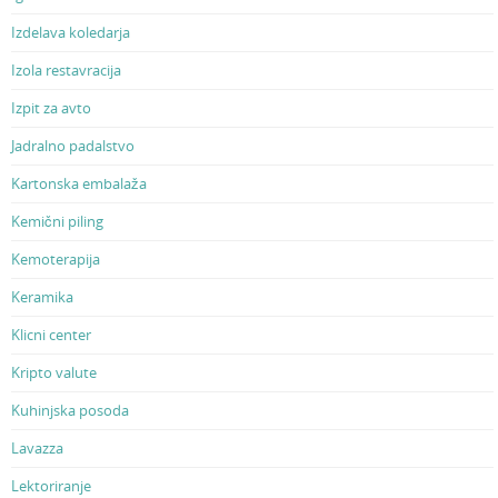
Izdelava koledarja
Izola restavracija
Izpit za avto
Jadralno padalstvo
Kartonska embalaža
Kemični piling
Kemoterapija
Keramika
Klicni center
Kripto valute
Kuhinjska posoda
Lavazza
Lektoriranje