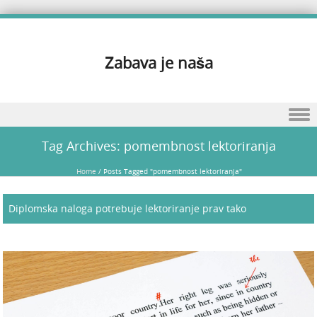
Zabava je naša
Skip to content
Tag Archives:
pomembnost lektoriranja
Home
/
Posts Tagged "pomembnost lektoriranja"
Diplomska naloga potrebuje lektoriranje prav tako