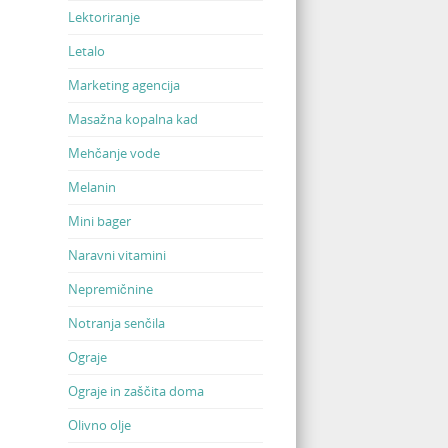
Lektoriranje
Letalo
Marketing agencija
Masažna kopalna kad
Mehčanje vode
Melanin
Mini bager
Naravni vitamini
Nepremičnine
Notranja senčila
Ograje
Ograje in zaščita doma
Olivno olje