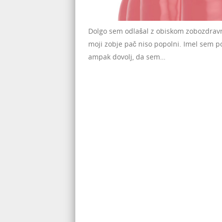
Dolgo sem odlašal z obiskom zobozdravni
moji zobje pač niso popolni. Imel sem p
ampak dovolj, da sem…