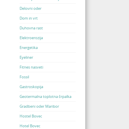
Delovni oder
Dom in vrt
Duhovna rast
Elektroerozija
Energetika
Eyeliner
Fitnes nasveti
Fossil
Gastroskopija
Geotermalna toplotna črpalka
Gradbeni oder Maribor
Hostel Bovec
Hotel Bovec