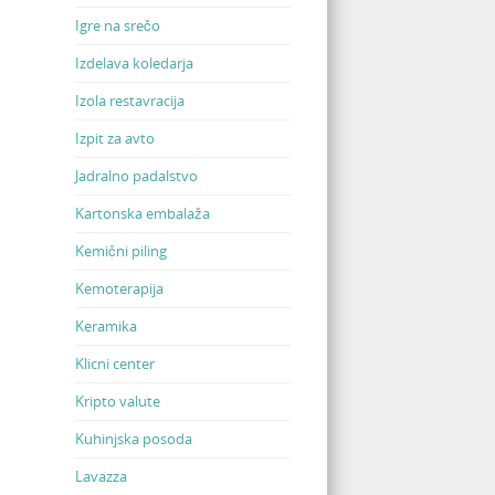
Igre na srečo
Izdelava koledarja
Izola restavracija
Izpit za avto
Jadralno padalstvo
Kartonska embalaža
Kemični piling
Kemoterapija
Keramika
Klicni center
Kripto valute
Kuhinjska posoda
Lavazza