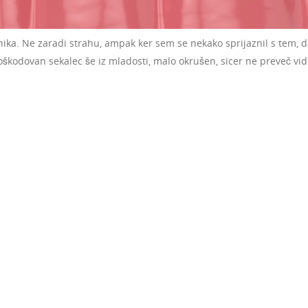
ka. Ne zaradi strahu, ampak ker sem se nekako sprijaznil s tem, 
oškodovan sekalec še iz mladosti, malo okrušen, sicer ne preveč vid