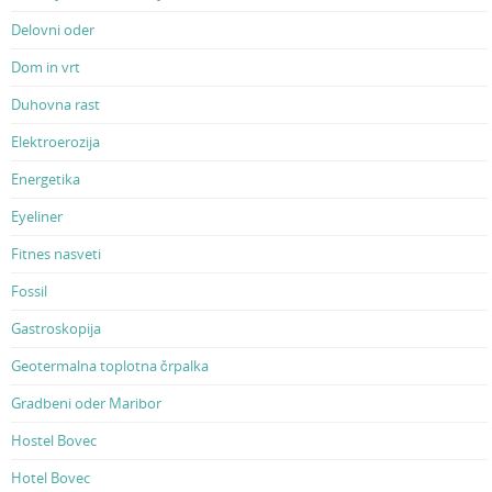
Delovni oder
Dom in vrt
Duhovna rast
Elektroerozija
Energetika
Eyeliner
Fitnes nasveti
Fossil
Gastroskopija
Geotermalna toplotna črpalka
Gradbeni oder Maribor
Hostel Bovec
Hotel Bovec