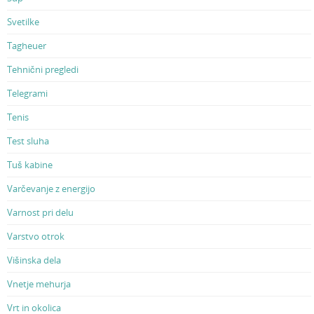
Svetilke
Tagheuer
Tehnični pregledi
Telegrami
Tenis
Test sluha
Tuš kabine
Varčevanje z energijo
Varnost pri delu
Varstvo otrok
Višinska dela
Vnetje mehurja
Vrt in okolica