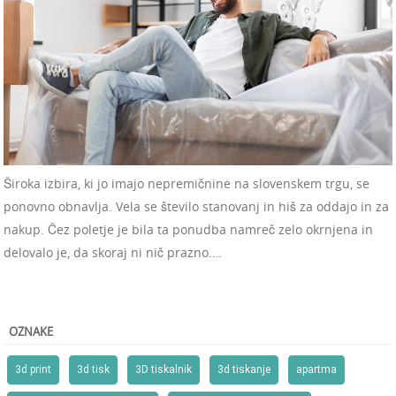
Široka izbira, ki jo imajo nepremičnine na slovenskem trgu, se
ponovno obnavlja. Vela se število stanovanj in hiš za oddajo in za
nakup. Čez poletje je bila ta ponudba namreč zelo okrnjena in
delovalo je, da skoraj ni nič prazno.…
OZNAKE
3d print
3d tisk
3D tiskalnik
3d tiskanje
apartma