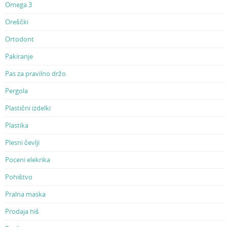
Omega 3
Oreščki
Ortodont
Pakiranje
Pas za pravilno držo
Pergola
Plastični izdelki
Plastika
Plesni čevlji
Poceni elekrika
Pohištvo
Pralna maska
Prodaja hiš