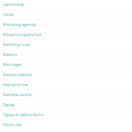
Lektoriranje
Letalo
Marketing agencija
Masažna kopalna kad
Mehčanje vode
Melanin
Mini bager
Naravni vitamini
Nepremičnine
Notranja senčila
Ograje
Ograje in zaščita doma
Olivno olje