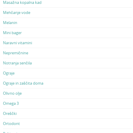
Masažna kopalna kad
Mehčanje vode
Melanin
Mini bager
Naravni vitamini
Nepremičnine
Notranja senčila
Ograje
Ograje in zaščita doma
Olivno olje
Omega 3
Oreščki
Ortodont