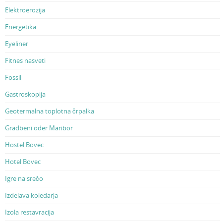
Elektroerozija
Energetika
Eyeliner
Fitnes nasveti
Fossil
Gastroskopija
Geotermalna toplotna črpalka
Gradbeni oder Maribor
Hostel Bovec
Hotel Bovec
Igre na srečo
Izdelava koledarja
Izola restavracija