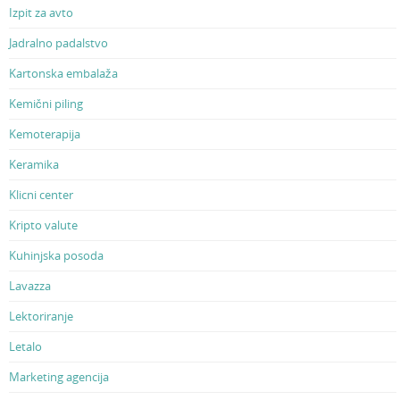
Izpit za avto
Jadralno padalstvo
Kartonska embalaža
Kemični piling
Kemoterapija
Keramika
Klicni center
Kripto valute
Kuhinjska posoda
Lavazza
Lektoriranje
Letalo
Marketing agencija