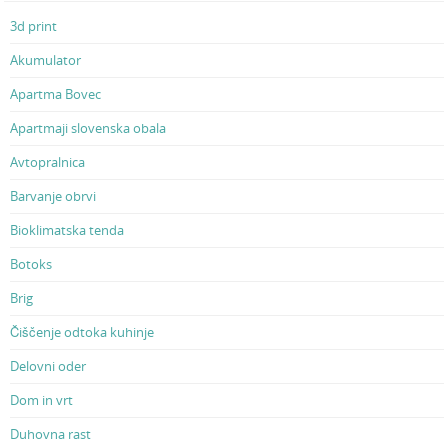
3d print
Akumulator
Apartma Bovec
Apartmaji slovenska obala
Avtopralnica
Barvanje obrvi
Bioklimatska tenda
Botoks
Brig
Čiščenje odtoka kuhinje
Delovni oder
Dom in vrt
Duhovna rast