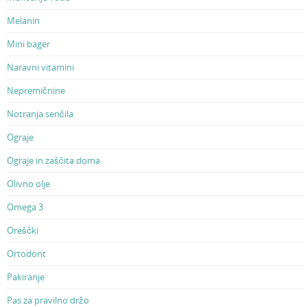
Melanin
Mini bager
Naravni vitamini
Nepremičnine
Notranja senčila
Ograje
Ograje in zaščita doma
Olivno olje
Omega 3
Oreščki
Ortodont
Pakiranje
Pas za pravilno držo