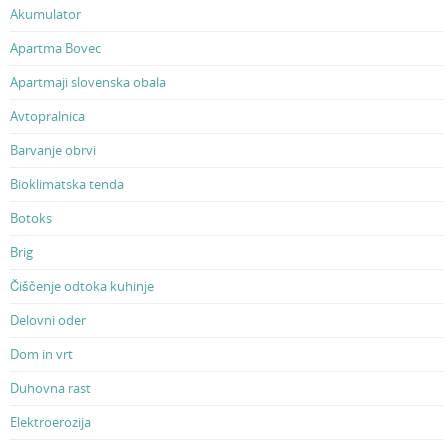
Akumulator
Apartma Bovec
Apartmaji slovenska obala
Avtopralnica
Barvanje obrvi
Bioklimatska tenda
Botoks
Brig
Čiščenje odtoka kuhinje
Delovni oder
Dom in vrt
Duhovna rast
Elektroerozija