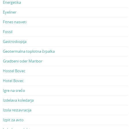
Energetika
Eyeliner
Fitnes nasveti
Fossil
Gastroskopija
Geotermalna toplotna črpalka
Gradbeni oder Maribor
Hostel Bovec
Hotel Bovec
Igre na srečo
Izdelava koledarja
Izola restavracija
Izpit za avto