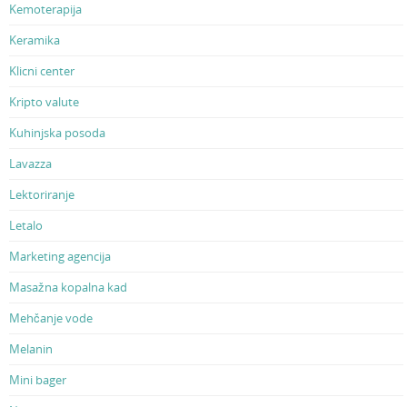
Kemoterapija
Keramika
Klicni center
Kripto valute
Kuhinjska posoda
Lavazza
Lektoriranje
Letalo
Marketing agencija
Masažna kopalna kad
Mehčanje vode
Melanin
Mini bager