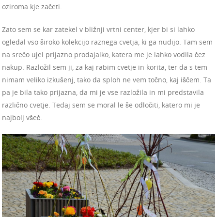
oziroma kje začeti.
Zato sem se kar zatekel v bližnji vrtni center, kjer bi si lahko
ogledal vso široko kolekcijo raznega cvetja, ki ga nudijo. Tam sem
na srečo ujel prijazno prodajalko, katera me je lahko vodila čez
nakup. Razložil sem ji, za kaj rabim cvetje in korita, ter da s tem
nimam veliko izkušenj, tako da sploh ne vem točno, kaj iščem. Ta
pa je bila tako prijazna, da mi je vse razložila in mi predstavila
različno cvetje. Tedaj sem se moral le še odločiti, katero mi je
najbolj všeč.