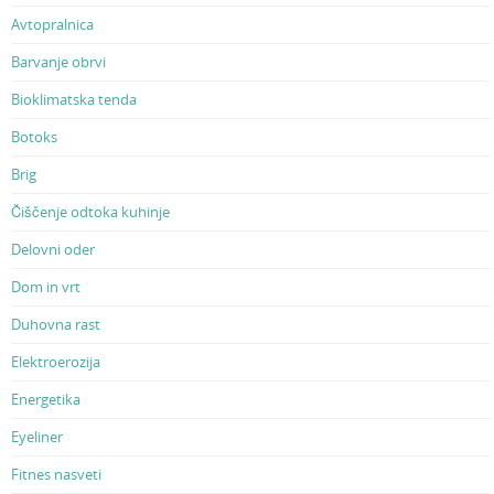
Avtopralnica
Barvanje obrvi
Bioklimatska tenda
Botoks
Brig
Čiščenje odtoka kuhinje
Delovni oder
Dom in vrt
Duhovna rast
Elektroerozija
Energetika
Eyeliner
Fitnes nasveti