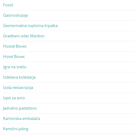
Fossil
Gastroskopija
Geotermalna toplotna črpalka
Gradbeni oder Maribor
Hostel Bovec
Hotel Bovec
Igre na srečo
Izdelava koledarja
Izola restavracija
Izpit za avto
Jadralno padalstvo
Kartonska embalaža
Kemični piling