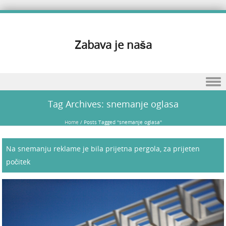
Zabava je naša
Skip to content
Tag Archives:
snemanje oglasa
Home
/
Posts Tagged "snemanje oglasa"
Na snemanju reklame je bila prijetna pergola, za prijeten
počitek