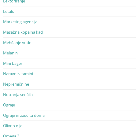
Lektoriranje
Letalo
Marketing agencija
Masažna kopalna kad
Mehčanje vode
Melanin
Mini bager
Naravni vitamini
Nepremičnine
Notranja senčila
Ograje
Ograje in zaščita doma
Olivno olje
Omega 3