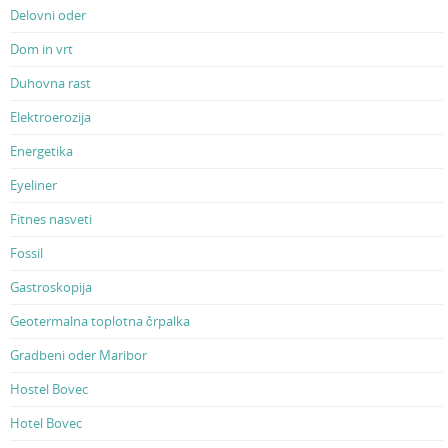
Delovni oder
Dom in vrt
Duhovna rast
Elektroerozija
Energetika
Eyeliner
Fitnes nasveti
Fossil
Gastroskopija
Geotermalna toplotna črpalka
Gradbeni oder Maribor
Hostel Bovec
Hotel Bovec