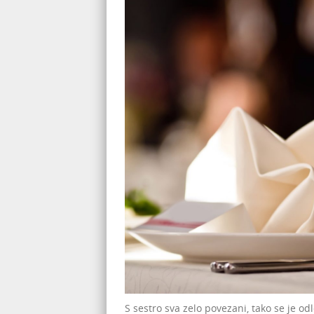
S sestro sva zelo povezani, tako se je odl