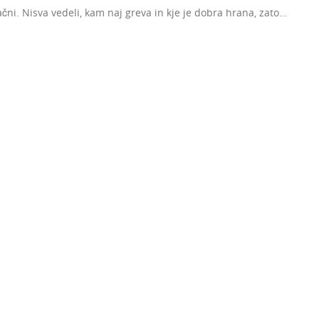
ačni. Nisva vedeli, kam naj greva in kje je dobra hrana, zato…