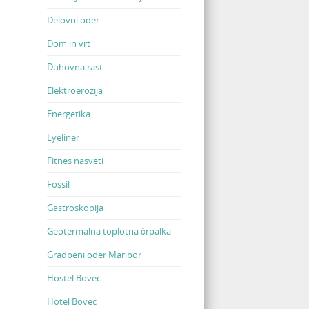
Delovni oder
Dom in vrt
Duhovna rast
Elektroerozija
Energetika
Eyeliner
Fitnes nasveti
Fossil
Gastroskopija
Geotermalna toplotna črpalka
Gradbeni oder Maribor
Hostel Bovec
Hotel Bovec