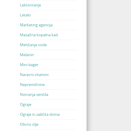
Lektoriranje
Letalo
Marketing agencija
Masažna kopalna kad
Mehčanje vode
Melanin
Mini bager
Naravni vitamini
Nepremičnine
Notranja senčila
Ograje
Ograje in zaščita doma
Olivno olje