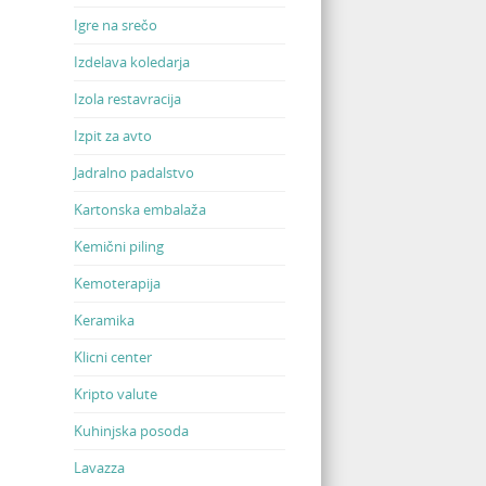
Igre na srečo
Izdelava koledarja
Izola restavracija
Izpit za avto
Jadralno padalstvo
Kartonska embalaža
Kemični piling
Kemoterapija
Keramika
Klicni center
Kripto valute
Kuhinjska posoda
Lavazza