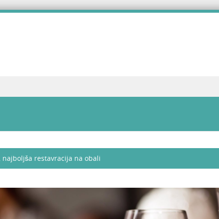
, najboljša restavracija na obali