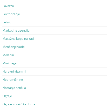
Lavazza
Lektoriranje
Letalo
Marketing agencija
Masažna kopalna kad
Mehčanje vode
Melanin
Mini bager
Naravni vitamini
Nepremičnine
Notranja senčila
Ograje
Ograje in zaščita doma