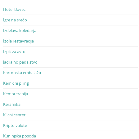
Hotel Bovec
Igre na srečo
Izdelava koledarja
Izola restavracija
Izpit za avto
Jadralno padalstvo
Kartonska embalaža
Kemični piling
Kemoterapija
Keramika
Klicni center
Kripto valute
Kuhinjska posoda