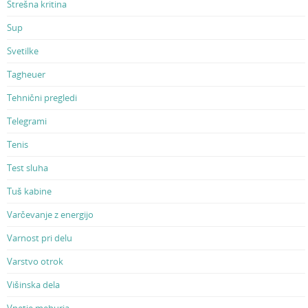
Strešna kritina
Sup
Svetilke
Tagheuer
Tehnični pregledi
Telegrami
Tenis
Test sluha
Tuš kabine
Varčevanje z energijo
Varnost pri delu
Varstvo otrok
Višinska dela