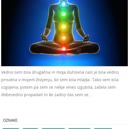
Vedno sem bila drugačna in moja duhovna rast je bila vedno
prisotna v mojem življenju, ko sem bila mlajša. Tako sem bila
vzgojena, potem pa sem se nekje vmes izgubila, začela sem
dobesedno propadati in še zadnji čas sem se…
OZNAKE