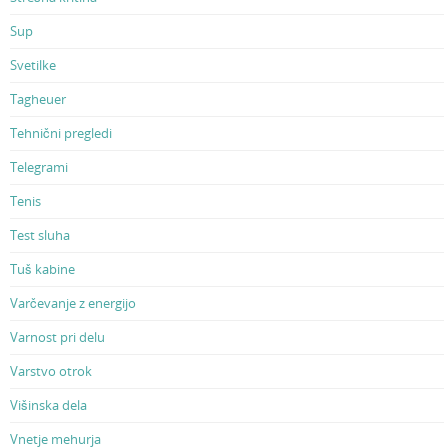
Sup
Svetilke
Tagheuer
Tehnični pregledi
Telegrami
Tenis
Test sluha
Tuš kabine
Varčevanje z energijo
Varnost pri delu
Varstvo otrok
Višinska dela
Vnetje mehurja