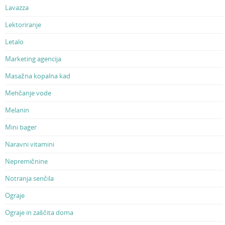
Lavazza
Lektoriranje
Letalo
Marketing agencija
Masažna kopalna kad
Mehčanje vode
Melanin
Mini bager
Naravni vitamini
Nepremičnine
Notranja senčila
Ograje
Ograje in zaščita doma