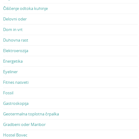
Čiščenje odtoka kuhinje
Delovni oder
Dom in vrt
Duhovna rast
Elektroerozija
Energetika
Eyeliner
Fitnes nasveti
Fossil
Gastroskopija
Geotermalna toplotna črpalka
Gradbeni oder Maribor
Hostel Bovec