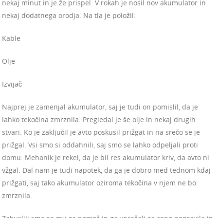
nekaj minut in je že prispel. V rokah je nosil nov akumulator in
nekaj dodatnega orodja. Na tla je položil:
Kable
Olje
Izvijač
Najprej je zamenjal akumulator, saj je tudi on pomislil, da je
lahko tekočina zmrznila. Pregledal je še olje in nekaj drugih
stvari. Ko je zaključil je avto poskusil prižgat in na srečo se je
prižgal. Vsi smo si oddahnili, saj smo se lahko odpeljali proti
domu. Mehanik je rekel, da je bil res akumulator kriv, da avto ni
vžgal. Dal nam je tudi napotek, da ga je dobro med tednom kdaj
prižgati, saj tako akumulator oziroma tekočina v njem ne bo
zmrznila.